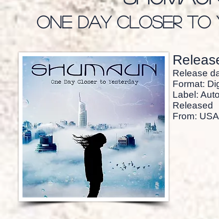
one day closer to 
Release
Release da
Format: Dig
Label: Auto
Released
From: USA