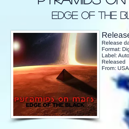
edge of the b
Release
Release d
Format: Dig
Label: Auto
Released
From: USA