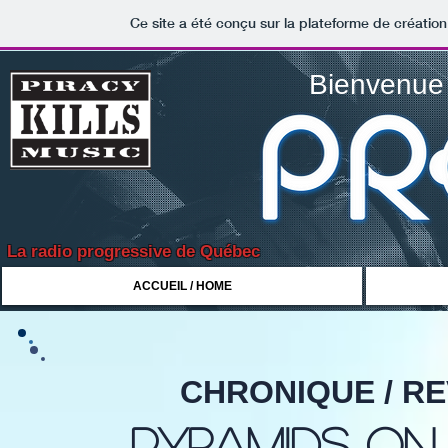
Ce site a été conçu sur la plateforme de création
Bienvenue 
La radio progressive de Québec
ACCUEIL / HOME
CHRONIQUE / R
pyramids on