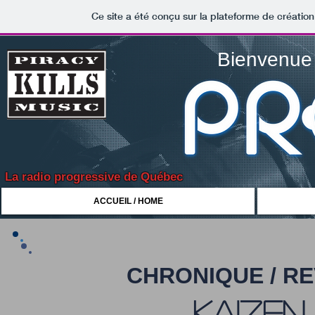
Ce site a été conçu sur la plateforme de création
Bienvenue 
La radio progressive de Québec
ACCUEIL / HOME
CHRONIQUE / R
kaizen