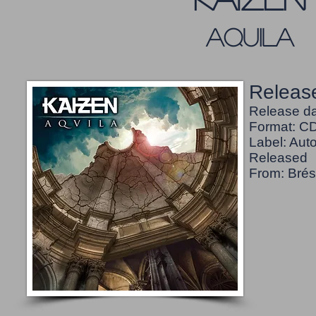
aquila
Release
Release da
Format: CD
Label: Auto
Released
From: Brésil