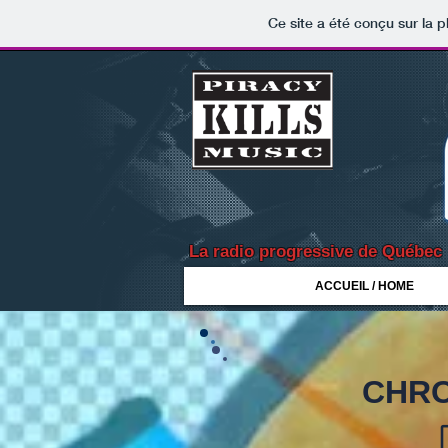
Ce site a été conçu sur la p
La radio progressive de Québec
ACCUEIL / HOME
CHRO