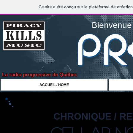
Ce site a été conçu sur la plateforme de création
Bienvenue 
La radio progressive de Québec
ACCUEIL / HOME
CHRONIQUE / R
cellar no