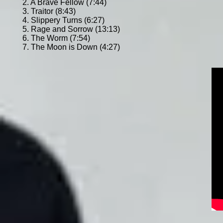
2. A Brave Fellow (7:44)
3. Traitor (8:43)
4. Slippery Turns (6:27)
5. Rage and Sorrow (13:13)
6. The Worm (7:54)
7. The Moon is Down (4:27)