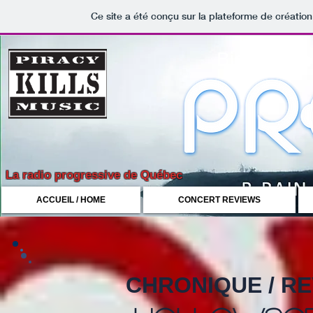
Ce site a été conçu sur la plateforme de création
Bienvenue 
La radio progressive de Québec
ACCUEIL / HOME
CONCERT REVIEWS
CHRONIQUE / R