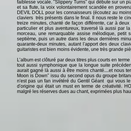
faiblesse vocale. "Slippery Turns" qui débute sur un 
et sa flute, la voix volontairement scandée en provena
DEVIL DOLL pour les connaisseurs (écoutez au moins 
claviers très présents dans le final. Il nous reste le c
treize minutes, chanté de façon différente, car à deux
particulier et plus aventureux, traversé là aussi par 
morceau, une remarquable assise mélodique, petit s
septième, puis un autre dans les deux dernières minutes
quarante-deux minutes, autant l'apport des deux clav
guitaristes est bien moins évidente, une très grande 
L’album est clôturé par deux titres plus courts en ter
tout aussi symphonique que la longue suite précédente
aurait gagné là aussi à être moins chanté....et nou
Moon is Down" issu du second opus du groupe britann
n'est pas un fan invétéré du Gentil Géant qui vous le 
d'origine qui était un must en terme de créativité.
malgré les réserves dues au chant, exprimées plus hau