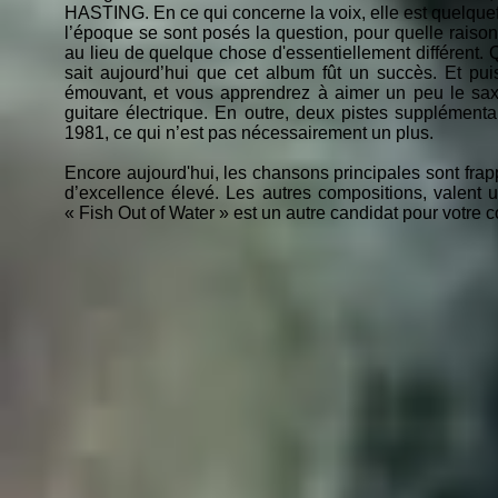
HASTING. En ce qui concerne la voix, elle est quelqu
l’époque se sont posés la question, pour quelle rais
au lieu de quelque chose d'essentiellement différent. Q
sait aujourd’hui que cet album fût un succès. Et puis
émouvant, et vous apprendrez à aimer un peu le saxo
guitare électrique. En outre, deux pistes supplémenta
1981, ce qui n’est pas nécessairement un plus.
Encore aujourd'hui, les chansons principales sont frapp
d’excellence élevé. Les autres compositions, valent un
« Fish Out of Water » est un autre candidat pour votre co