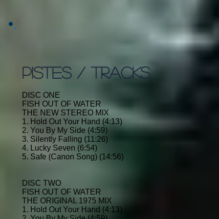
PISTES / TRACKS
DISC ONE
FISH OUT OF WATER
THE NEW STEREO MIX
1. Hold Out Your Hand (4:13)
2. You By My Side (4:59)
3. Silently Falling (11:26)
4. Lucky Seven (6:54)
5. Safe (Canon Song) (14:56)
DISC TWO
FISH OUT OF WATER
THE ORIGINAL 1975 MIX
1. Hold Out Your Hand (4:13)
2. You By My Side (4:59)