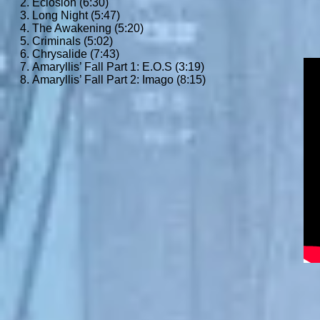
Eclosion (6:30)
Long Night (5:47)
The Awakening (5:20)
Criminals (5:02)
Chrysalide (7:43)
Amaryllis’ Fall Part 1: E.O.S (3:19)
Amaryllis’ Fall Part 2: Imago (8:15)