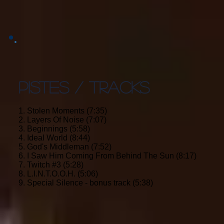
PISTES / TRACKS
1. Stolen Moments (7:35)
2. Layers Of Noise (7:07)
3. Beginnings (5:58)
4. Ideal World (8:44)
5. God's Middleman (7:52)
6. I Saw Him Coming From Behind The Sun (8:17)
7. Twitch #3 (5:28)
8. L.I.N.T.O.O.H. (5:06)
9. Special Silence - bonus track (5:38)