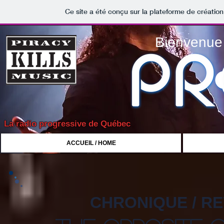
Ce site a été conçu sur la plateforme de création
Bienvenue 
La radio progressive de Québec
ACCUEIL / HOME
CHRONIQUE / R