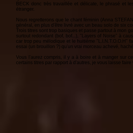
BECK donc très travaillée et délicate, le phrasé et 
étranger.
Nous regretterons que le chant féminin (Anna STEFANO)
général, en plus d'être livré avec un beau solo de six 
Trois titres sont trop basiques et passe partout à mon 
surtout redondant (bof, bof...), "Layers of Noise" à ca
car trop peu mélodique et le huitième "L.I.N.T.O.O.H" fa
essai (un brouillon ?) qu'un vrai morceau achevé, haché 
Vous l'aurez compris, il y a à boire et à manger sur ce
certains titres par rapport à d'autres, je vous laisse faire