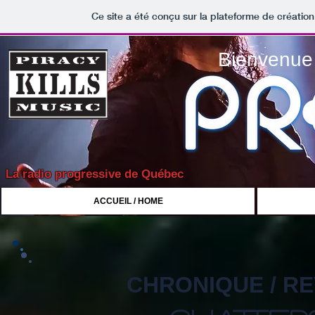
Ce site a été conçu sur la plateforme de création
Bienvenue 
La radio progressive de Québec
ACCUEIL / HOME
CHRONIQUE / R