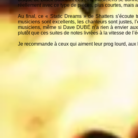
réellement avec ce type de pièces, plus courtes, mais 
Au final, ce « Static Dreams » de Shatters s’écoute 
musiciens sont excellents, les chanteurs sont justes, 
musiciens, même si Dave DUBÉ n’a rien à envier aux me
plutôt que ces suites de notes livrées à la vitesse de l’éc
Je recommande à ceux qui aiment leur prog lourd, aux