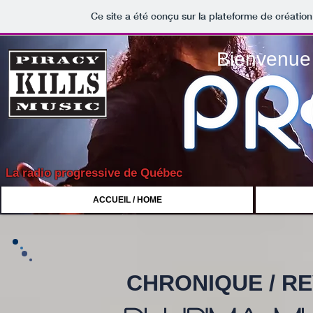
Ce site a été conçu sur la plateforme de création
Bienvenue 
La radio progressive de Québec
ACCUEIL / HOME
CHRONIQUE / R