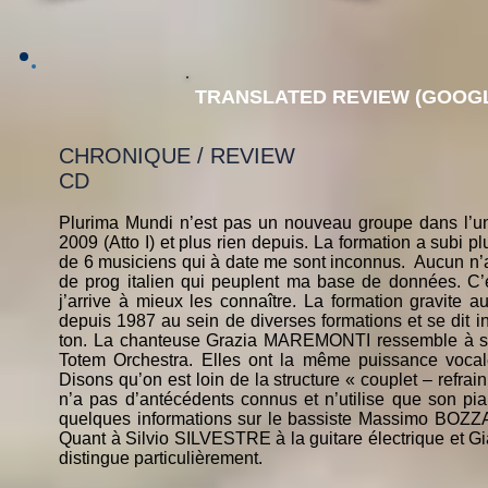
TRANSLATED REVIEW (GOOGL
CHRONIQUE / REVIEW
CD
Plurima Mundi n’est pas un nouveau groupe dans l’univ
2009 (Atto I) et plus rien depuis. La formation a subi
de 6 musiciens qui à date me sont inconnus. Aucun n
de prog italien qui peuplent ma base de données. C’
j’arrive à mieux les connaître. La formation gravite
depuis 1987 au sein de diverses formations et se dit 
ton. La chanteuse Grazia MAREMONTI ressemble à s
Totem Orchestra. Elles ont la même puissance voca
Disons qu’on est loin de la structure « couplet – refr
n’a pas d’antécédents connus et n’utilise que son pian
quelques informations sur le bassiste Massimo BOZZ
Quant à Silvio SILVESTRE à la guitare électrique et G
distingue particulièrement.