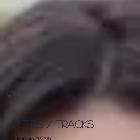
PISTES / TRACKS
1. Eurasia (10:38)