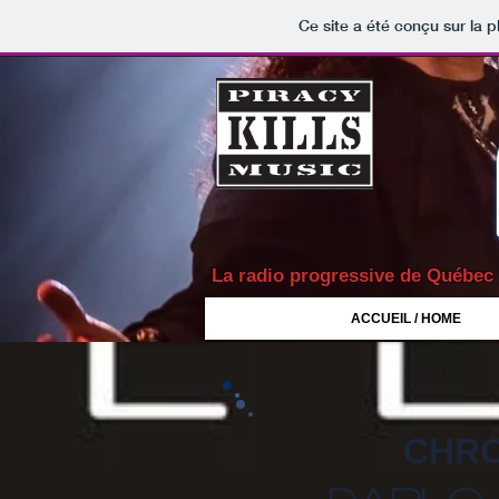
Ce site a été conçu sur la p
La radio progressive de Québec
ACCUEIL / HOME
CHRO