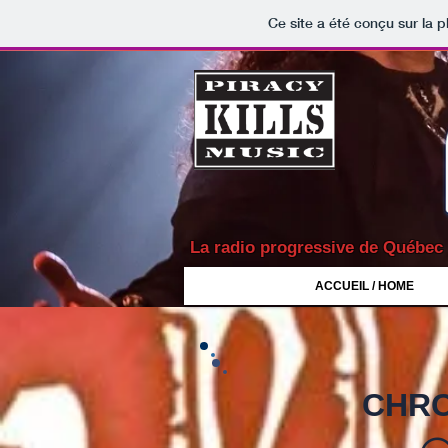
Ce site a été conçu sur la p
La radio progressive de Québec
ACCUEIL / HOME
CHRO