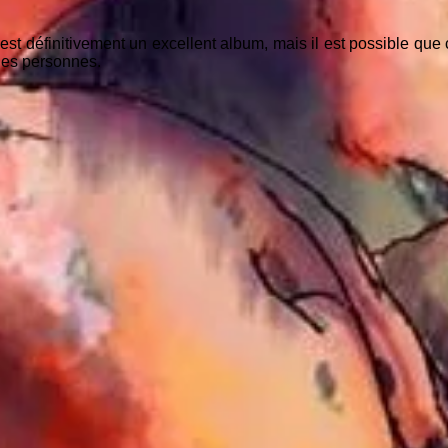
st définitivement un excellent album, mais il est possible que
ines personnes.