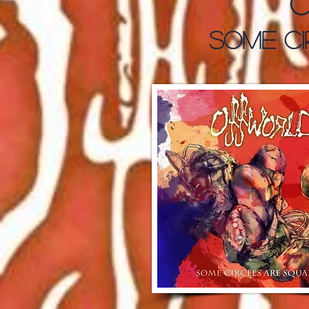
some ci