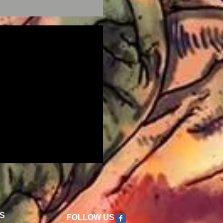
S
FOLLOW US