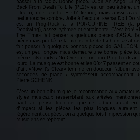
passer à la radio. Bonne pièce. «Can An Angel Brin
Back From Death To Life (Pt.2)» est un peu éthéré, u
Électro, une touche FLOYDienne, mais aussi avec
petite touche sombre. Jolie à l’écoute. «What Do I Do
est un Prog-Rock à la PORCUPINE TREE (la p
Deadwing), assez rythmée et entrainante. C’est bon! 
The Time» fait penser à quelques pièces d’ASIA. B
pièce mais peut-être la moins forte de l’album. «Zahr
fait penser à quelques bonnes pièces de GALLEON. 
est un peu longue mais demeure une bonne pièce tou
même. «Nobody's No One» est un bon Prog-Rock au 
lourd. La musique est bonne et les 08:47 passent en co
d’air. «Now It's Clear» termine en douceur l’album av
secondes de piano / synthétiseur accompagnant J
Pierre SCHENK.
C’est un bon album que je recommande aux amateurs
styles musicaux ressemblant aux artistes mentionnés
haut. Je pense toutefois que cet album aurait eu 
d’impact si les pièces les plus longues auraient 
légèrement coupées : on a quelque fois l’impression qu
musiciens se répètent.