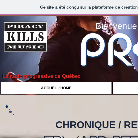
Ce site a été conçu sur la plateforme de création
Bienvenue 
La radio progressive de Québec
ACCUEIL / HOME
CHRONIQUE / R