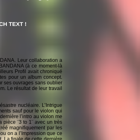
H TEXT !
DANA. Leur collaboration a
e BANDANA (à ce moment-là
leurs Profil avait chroniqué
xtes pour un album concept.
our ses ouvrages sans oublier
. Le résultat de leur travail
astre nucléaire. L’Intrigue
ents sauf pour le violon qui
ernière l’intro au violon me
 pièce ¨3 to 1¨ avec un très
créé magnifiquement par les
¨ ou on a l’Impression que ce
. La finale de cette dernière