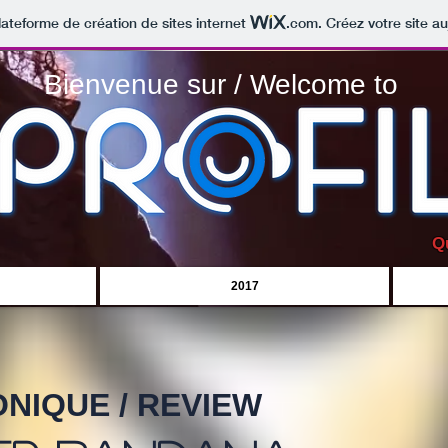
lateforme de création de sites internet
.com
. Créez votre site au
Bienvenue sur / Welcome to
Q
2017
NIQUE / REVIEW