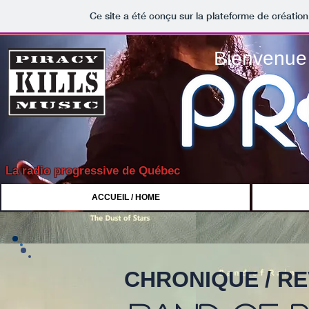
Ce site a été conçu sur la plateforme de création
Bienvenue 
La radio progressive de Québec
ACCUEIL / HOME
CHRONIQUE / R