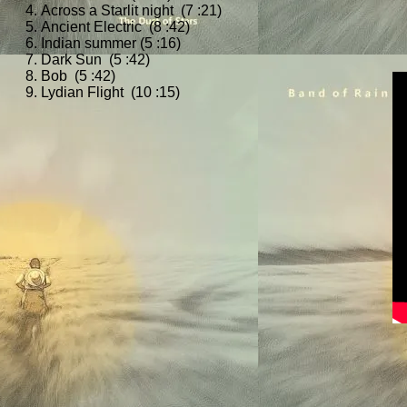
Across a Starlit night (7 :21)
Ancient Electric (8 :42)
Indian summer (5 :16)
Dark Sun (5 :42)
Bob (5 :42)
Lydian Flight (10 :15)