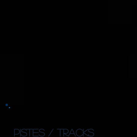
PISTES / TRACKS