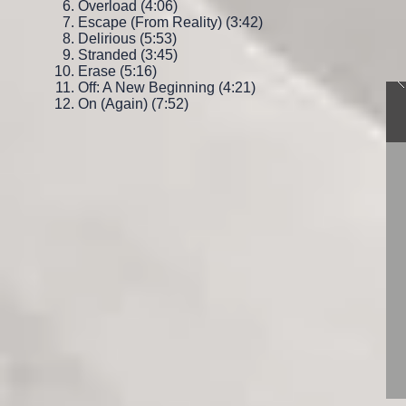
Overload (4:06)
Escape (From Reality) (3:42)
Delirious (5:53)
Stranded
(3:45)
Erase (5:16)
Off: A New Beginning (4:21)
On (Again) (7:52)