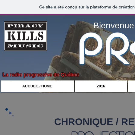
Ce site a été conçu sur la plateforme de création
Bienvenue 
La radio progressive de Québec
ACCUEIL / HOME
2016
CHRONIQUE / R