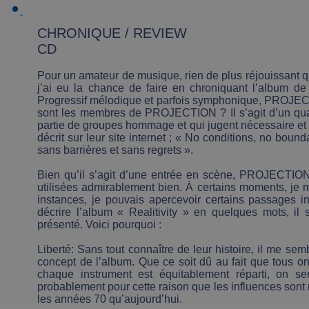
CHRONIQUE / REVIEW
CD
Pour un amateur de musique, rien de plus réjouissant 
j’ai eu la chance de faire en chroniquant l’album
Progressif mélodique et parfois symphonique, PROJECTIO
sont les membres de PROJECTION ? Il s’agit d’un quat
partie de groupes hommage et qui jugent nécessaire et a
décrit sur leur site internet ; « No conditions, no boun
sans barrières et sans regrets ».
Bien qu’il s’agit d’une entrée en scène, PROJECTION
utilisées admirablement bien. À certains moments, je 
instances, je pouvais apercevoir certains passages i
décrire l’album « Realitivity » en quelques mots, il s
présenté. Voici pourquoi :
Liberté: Sans tout connaître de leur histoire, il me s
concept de l’album. Que ce soit dû au fait que tous on
chaque instrument est équitablement réparti, on se
probablement pour cette raison que les influences sont 
les années 70 qu’aujourd’hui.