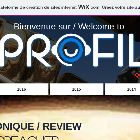
lateforme de création de sites internet
.com
. Créez votre site au
Bienvenue sur / Welcome to
Q
2016
2015
2014
NIQUE / REVIEW