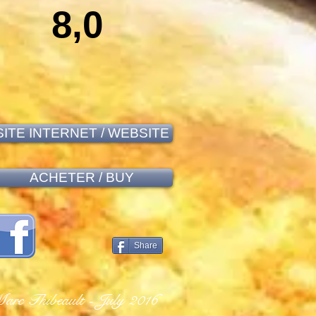
8,0
SITE INTERNET / WEBSITE
ACHETER / BUY
Share
arc Thibeault - July 2016