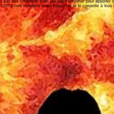
s pas ses influences mais qui sait s’en servir pour apporter
FLOYD vont sûrement aimer l’album et je le conseille à tous l