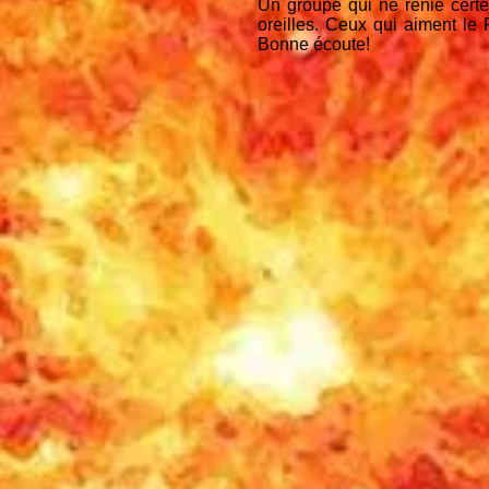
Un groupe qui ne renie certe
oreilles. Ceux qui aiment le 
Bonne écoute!