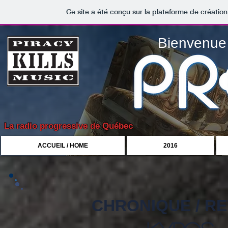
Ce site a été conçu sur la plateforme de création
Bienvenue 
La radio progressive de Québec
ACCUEIL / HOME
2016
CHRONIQUE / R