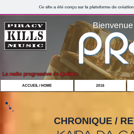
Ce site a été conçu sur la plateforme de création
Bienvenue 
La radio progressive de Québec
ACCUEIL / HOME
2016
CHRONIQUE / R