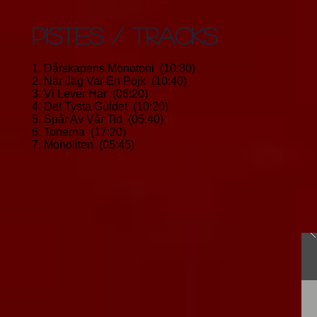
PISTES / TRACKS
1. Dårskapens Monotoni (10:30)
2. När Jag Var En Pojk (10:40)
3. Vi Lever Här (06:20)
4. Det Tysta Guldet (10:20)
5. Spår Av Vår Tid (05:40)
6. Tonerna (17:20)
7. Monoliten (05:45)