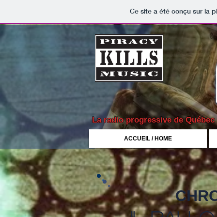
Ce site a été conçu sur la p
La radio progressive de Québec
ACCUEIL / HOME
CHRO