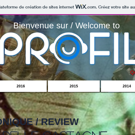
lateforme de création de sites internet
.com
. Créez votre site au
Bienvenue sur / Welcome to
Q
2016
2015
2014
NIQUE / REVIEW