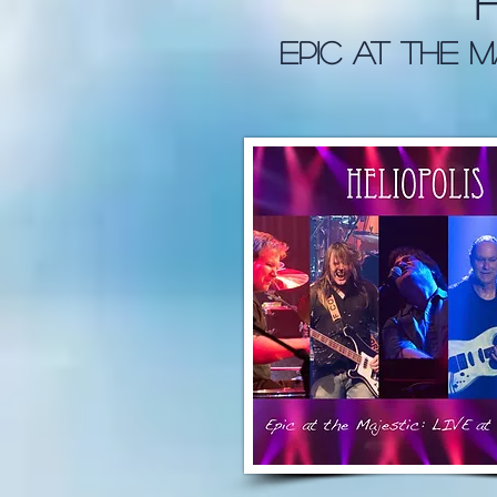
Epic at the m