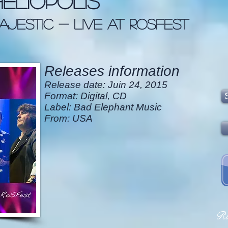
Heliopolis
ajestic - LIve at rosfest
Releases information
Release date: Juin 24, 2015
Format: Digital, CD
Label: Bad Elephant Music
From: USA
Ri