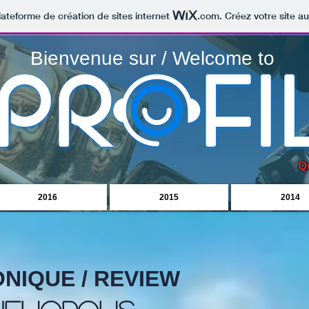
lateforme de création de sites internet
.com
. Créez votre site au
Bienvenue sur / Welcome to
Q
2016
2015
2014
NIQUE / REVIEW