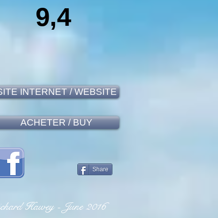
9,4
SITE INTERNET / WEBSITE
ACHETER / BUY
Share
chard Hawey - June 2016