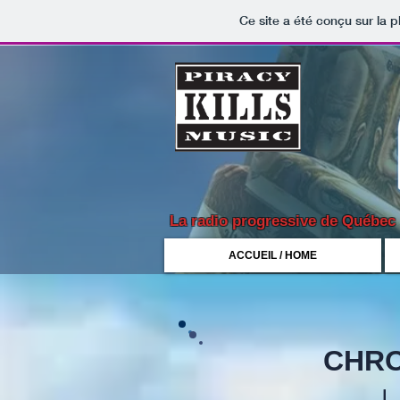
Ce site a été conçu sur la p
La radio progressive de Québec
ACCUEIL / HOME
CHRO