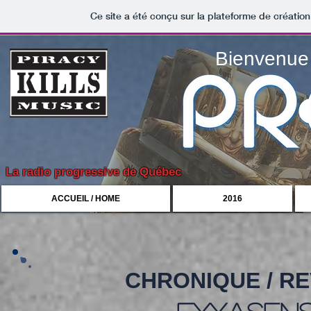
Ce site a été conçu sur la plateforme de création
Bienvenue 
La radio progressive de Québec
ACCUEIL / HOME
2016
CHRONIQUE / R