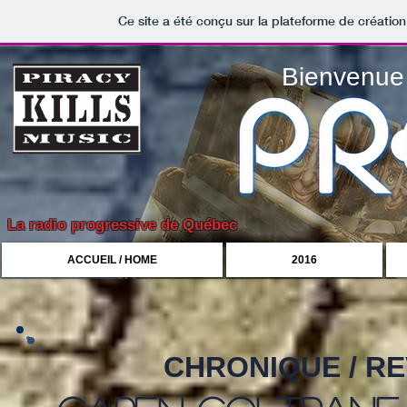
Ce site a été conçu sur la plateforme de création
Bienvenue 
La radio progressive de Québec
ACCUEIL / HOME
2016
CHRONIQUE / R